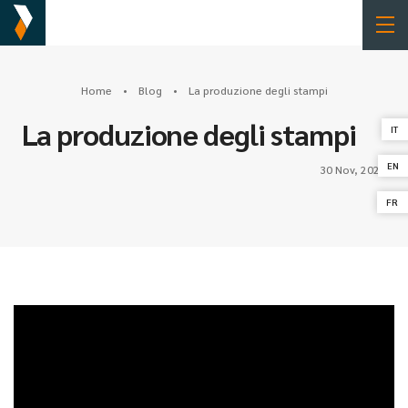
Home
•
Blog
• La produzione degli stampi
La produzione degli stampi
IT
EN
30 Nov, 2022
FR