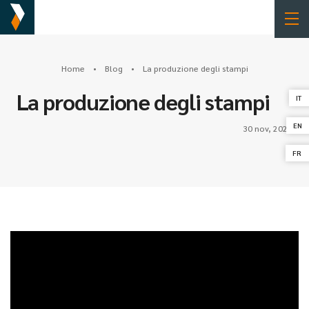
Home
•
Blog
• La produzione degli stampi
La produzione degli stampi
IT
EN
30 nov, 2022
FR