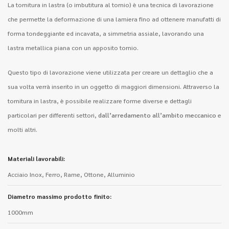
La tornitura in lastra (o imbutitura al tornio) è una tecnica di lavorazione
che permette la deformazione di una lamiera fino ad ottenere manufatti di
forma tondeggiante ed incavata, a simmetria assiale, lavorando una
lastra metallica piana con un apposito tornio.
Questo tipo di lavorazione viene utilizzata per creare un dettaglio che a
sua volta verrà inserito in un oggetto di maggiori dimensioni. Attraverso la
tornitura in lastra, è possibile realizzare forme diverse e dettagli
particolari per differenti settori,
dall’arredamento all’ambito meccanico
e
molti altri.
Materiali lavorabili:
Acciaio Inox, Ferro, Rame, Ottone, Alluminio
Diametro massimo prodotto finito:
1000mm