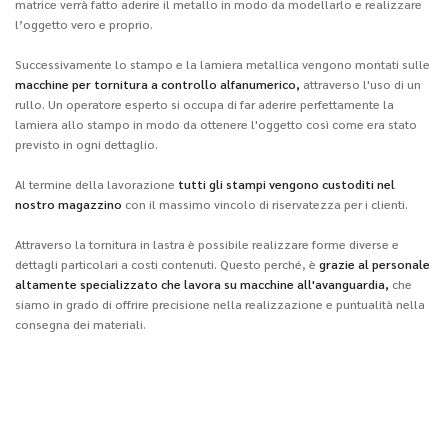
matrice verrà fatto aderire il metallo in modo da modellarlo e realizzare
l’oggetto vero e proprio.
Successivamente lo stampo e la lamiera metallica vengono montati sulle
macchine per tornitura a controllo alfanumerico,
attraverso l'uso di un
rullo. Un operatore esperto si occupa di far aderire perfettamente la
lamiera allo stampo in modo da ottenere l'oggetto così come era stato
previsto in ogni dettaglio.
Al termine della lavorazione
tutti gli stampi vengono custoditi nel
nostro magazzino
con il massimo vincolo di riservatezza per i clienti.
Attraverso la tornitura in lastra è possibile realizzare forme diverse e
dettagli particolari a costi contenuti. Questo perché, è
grazie al personale
altamente specializzato che lavora su macchine all'avanguardia,
che
siamo in grado di offrire precisione nella realizzazione e puntualità nella
consegna dei materiali.