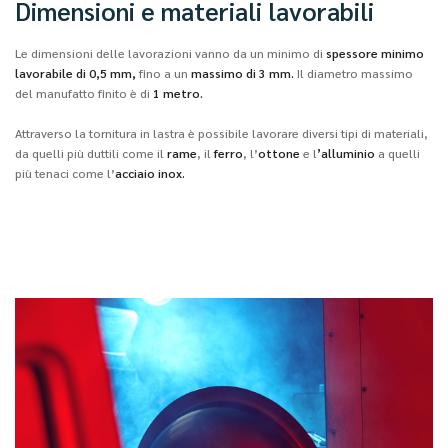
Dimensioni e materiali lavorabili
Le dimensioni delle lavorazioni vanno da un minimo di
spessore minimo
lavorabile di 0,5 mm,
fino a un
massimo di 3 mm.
Il diametro massimo
del manufatto finito è di
1 metro.
Attraverso la tornitura in lastra è possibile lavorare diversi tipi di materiali,
da quelli più duttili come il
rame
, il
ferro
, l’
ottone
e l
’alluminio
a quelli
più tenaci come l’
acciaio inox.