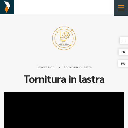
IT
EN
FR
Lavorazioni • Tornitura in lastra
Tornitura in lastra