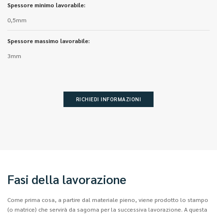
Spessore minimo lavorabile:
0,5mm
Spessore massimo lavorabile:
3mm
RICHIEDI INFORMAZIONI
Fasi della lavorazione
Come prima cosa, a partire dal materiale pieno, viene prodotto lo stampo
(o matrice) che servirà da sagoma per la successiva lavorazione. A questa