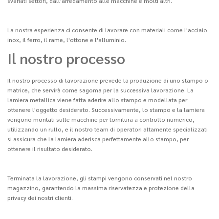
svariati settori, dall'arredamento alle macchine e molti altri.
La nostra esperienza ci consente di lavorare con materiali come l'acciaio
inox, il ferro, il rame, l'ottone e l'alluminio.
Il nostro processo
Il nostro processo di lavorazione prevede la produzione di uno stampo o
matrice, che servirà come sagoma per la successiva lavorazione. La
lamiera metallica viene fatta aderire allo stampo e modellata per
ottenere l'oggetto desiderato. Successivamente, lo stampo e la lamiera
vengono montati sulle macchine per tornitura a controllo numerico,
utilizzando un rullo, e il nostro team di operatori altamente specializzati
si assicura che la lamiera aderisca perfettamente allo stampo, per
ottenere il risultato desiderato.
Terminata la lavorazione, gli stampi vengono conservati nel nostro
magazzino, garantendo la massima riservatezza e protezione della
privacy dei nostri clienti.