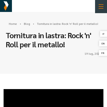
Home
•
Blog
• Tornitura in lastra: Rock 'n' Roll per il metallo!
Tornitura in lastra: Rock 'n'
IT
Roll per il metallo!
EN
FR
19 lug, 2023